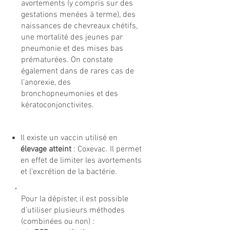
avortements (y compris sur des
gestations menées à terme), des
naissances de chevreaux chétifs,
une mortalité des jeunes par
pneumonie et des mises bas
prématurées. On constate
également dans de rares cas de
l’anorexie, des
bronchopneumonies et des
kératoconjonctivites.
Il existe un vaccin utilisé en
élevage atteint
: Coxevac. Il permet
en effet de limiter les avortements
et l'excrétion de la bactérie.
Pour la dépister, il est possible
d’utiliser plusieurs méthodes
(combinées ou non) :