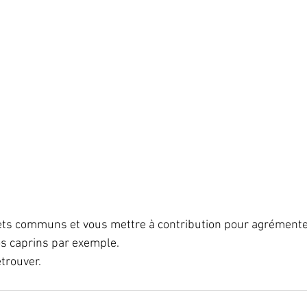
ets communs et vous mettre à contribution pour agrémenter
os caprins par exemple.
etrouver.