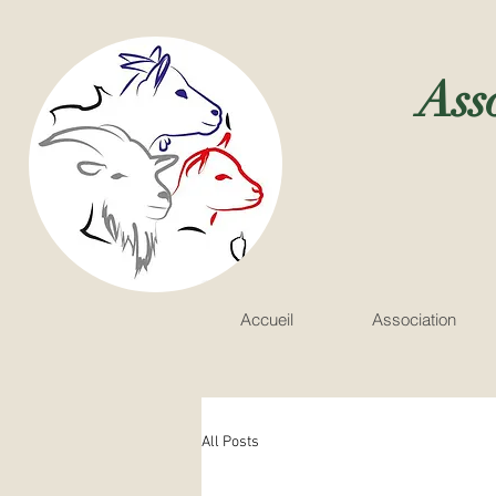
Ass
Accueil
Association
All Posts