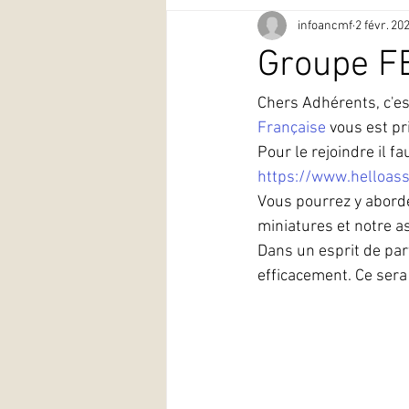
infoancmf
2 févr. 20
Groupe F
Chers Adhérents, c'est
Française
vous est pri
Pour le rejoindre il fa
https://www.helloass
Vous pourrez y aborde
miniatures et notre as
Dans un esprit de par
efficacement. Ce ser