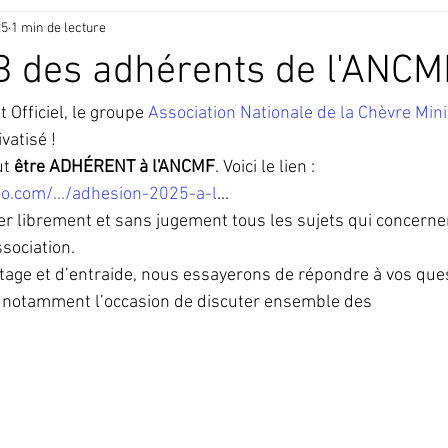
25
1 min de lecture
B des adhérents de l'ANCM
 Officiel, le groupe 
Association Nationale de la Chèvre Mini
vatisé !
ut 
être ADHÉRENT à l'ANCMF
. Voici le lien :
o.com/.../adhesion-2025-a-l
...
r librement et sans jugement tous les sujets qui concerne
sociation.
tage et d’entraide, nous essayerons de répondre à vos que
a notamment l’occasion de discuter ensemble des 