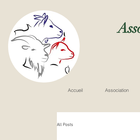
Ass
Accueil
Association
All Posts