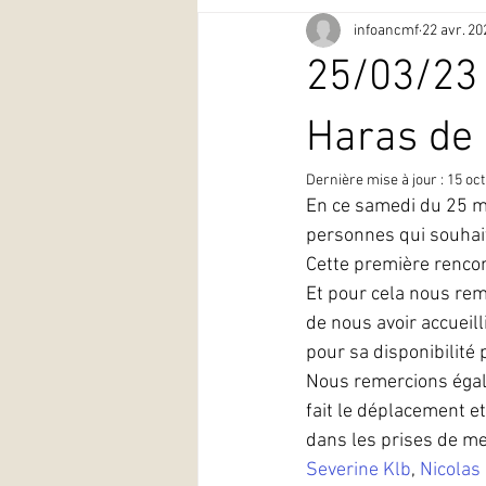
infoancmf
22 avr. 20
25/03/23 
Haras de
Dernière mise à jour :
15 oct
En ce samedi du 25 ma
personnes qui souhaita
Cette première rencon
Et pour cela nous rem
de nous avoir accueill
pour sa disponibilité
Nous remercions égale
fait le déplacement et
dans les prises de me
Severine Klb
, 
Nicolas