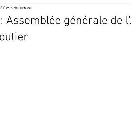
25
0 min de lecture
: Assemblée générale de 
outier