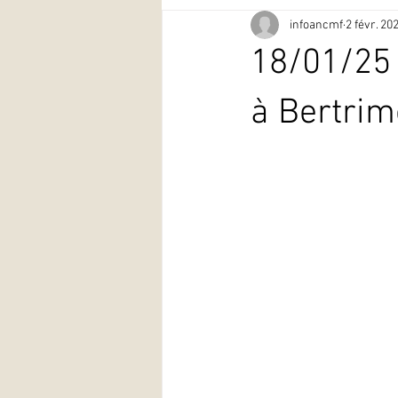
infoancmf
2 févr. 20
18/01/25 
à Bertrim