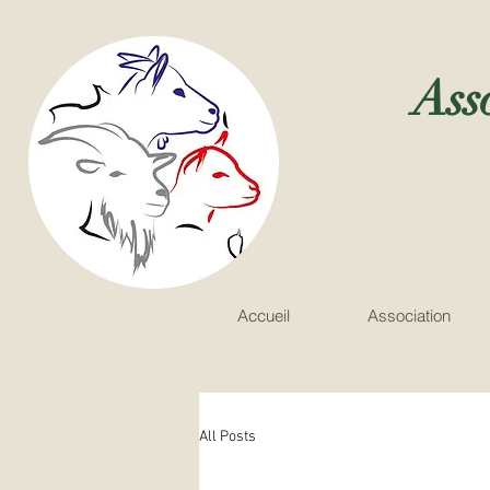
Ass
Accueil
Association
All Posts